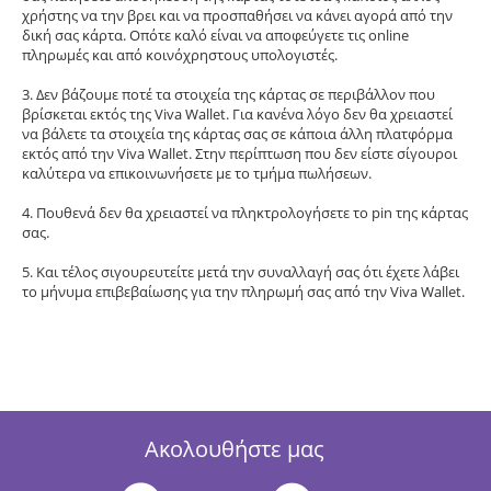
χρήστης να την βρει και να προσπαθήσει να κάνει αγορά από την
δική σας κάρτα. Οπότε καλό είναι να αποφεύγετε τις online
πληρωμές και από κοινόχρηστους υπολογιστές.
3. Δεν βάζουμε ποτέ τα στοιχεία της κάρτας σε περιβάλλον που
βρίσκεται εκτός της Viva Wallet. Για κανένα λόγο δεν θα χρειαστεί
να βάλετε τα στοιχεία της κάρτας σας σε κάποια άλλη πλατφόρμα
εκτός από την Viva Wallet. Στην περίπτωση που δεν είστε σίγουροι
καλύτερα να επικοινωνήσετε με το τμήμα πωλήσεων.
4. Πουθενά δεν θα χρειαστεί να πληκτρολογήσετε το pin της κάρτας
σας.
5. Και τέλος σιγουρευτείτε μετά την συναλλαγή σας ότι έχετε λάβει
το μήνυμα επιβεβαίωσης για την πληρωμή σας από την Viva Wallet.
Ακολουθήστε μας