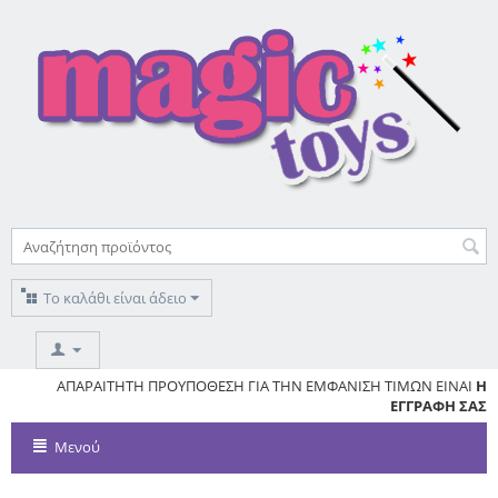
Το καλάθι είναι άδειο
ΥΣ
ΑΠΑΡΑΙΤΗΤΗ ΠΡΟΥΠΟΘΕΣΗ ΓΙΑ ΤΗΝ ΕΜΦΑΝΙΣΗ ΤΙΜΩΝ ΕΙΝΑΙ
Η
ΕΓΓΡΑΦΗ ΣΑΣ
Μενού