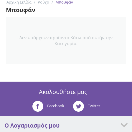
Αρχική Σελίδα
/
Ρούχα
/
Μπουφάν
Μπουφάν
Δεν υπάρχουν προϊόντα Κάτω από αυτήν την
Κατηγορία.
Ακολουθήστε μας
Facebook
Twitter
Ο Λογαριασμός μου