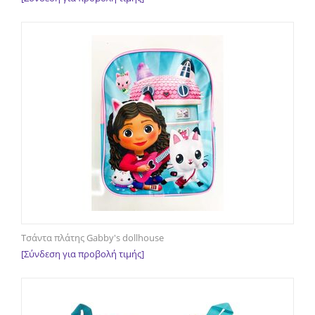
Τσάντα πλάτης Gabby's dollhouse
[Σύνδεση για προβολή τιμής]