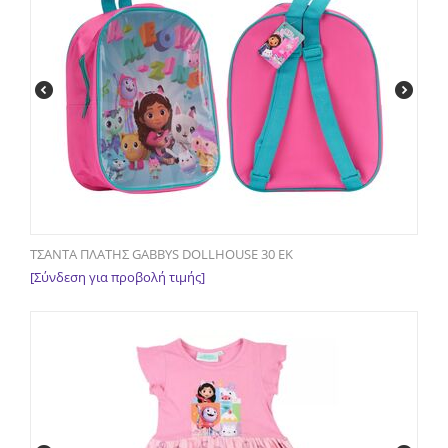
ΤΣΑΝΤΑ ΠΛΑΤΗΣ GABBYS DOLLHOUSE 30 ΕΚ
[Σύνδεση για προβολή τιμής]