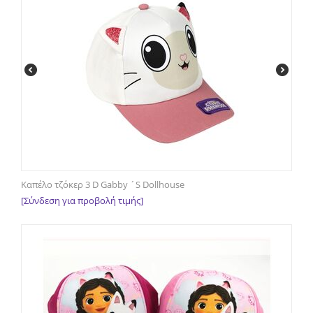
Καπέλο τζόκερ 3 D Gabby ´S Dollhouse
[Σύνδεση για προβολή τιμής]