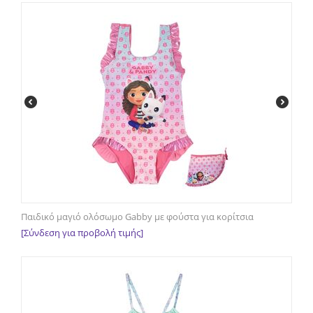
Παιδικό μαγιό ολόσωμο Gabby με φούστα για κορίτσια
[Σύνδεση για προβολή τιμής]