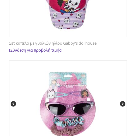
Σετ καπέλο με γυαλιών ηλίου Gabby's dollhouse
[Σύνδεση για προβολή τιμής]