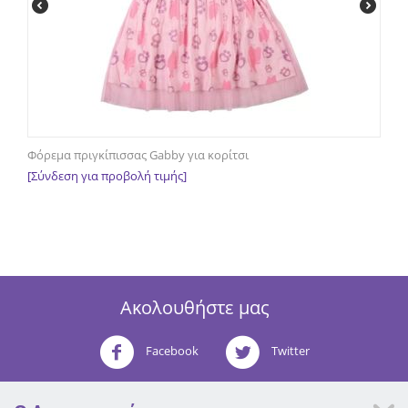
Φόρεμα πριγκίπισσας Gabby για κορίτσι
[Σύνδεση για προβολή τιμής]
Ακολουθήστε μας
Facebook
Twitter