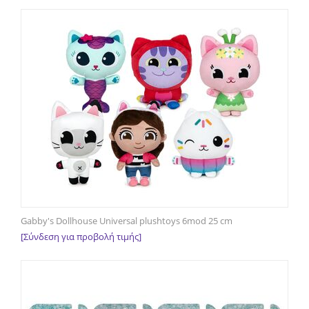
Gabby's Dollhouse Universal plushtoys 6mod 25 cm
[Σύνδεση για προβολή τιμής]