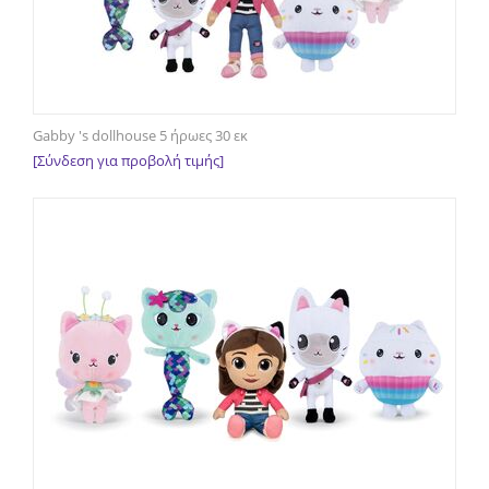
Gabby 's dollhouse 5 ήρωες 30 εκ
[Σύνδεση για προβολή τιμής]