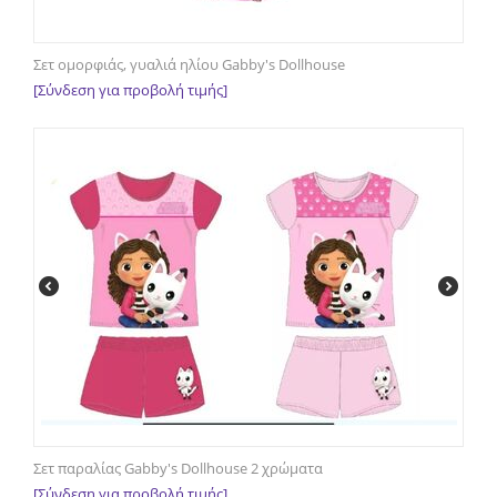
Σετ ομορφιάς, γυαλιά ηλίου Gabby's Dollhouse
[Σύνδεση για προβολή τιμής]
Σετ παραλίας Gabby's Dollhouse 2 χρώματα
[Σύνδεση για προβολή τιμής]