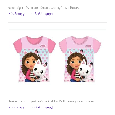
Νεσεσέρ τσάντα τουαλέτας Gabby´s Dollhouse
[Σύνδεση για προβολή τιμής]
Παιδικό κοντό μπλουζάκι Gabby Dollhouse για κορίτσια
[Σύνδεση για προβολή τιμής]