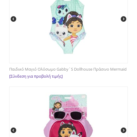
Παιδικό Μαγιό Ολόσωμο Gabby´S Dollhouse Πράσινο Mermaid
[Σύνδεση για προβολή τιμής]