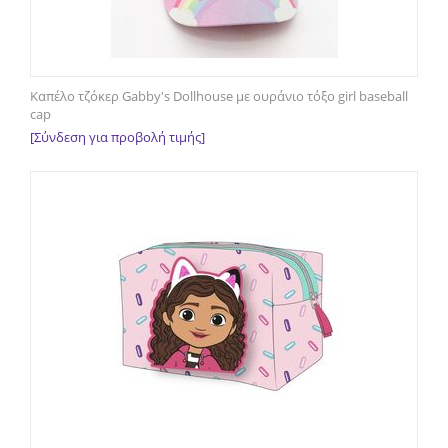
Καπέλο τζόκερ Gabby's Dollhouse με ουράνιο τόξο girl baseball
cap
[Σύνδεση για προβολή τιμής]