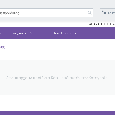
Το κ
ΑΠΑΡΑΙΤΗΤΗ ΠΡ
α
Εποχιακά Είδη
Νέα Προιόντα
της
Δεν υπάρχουν προϊόντα Κάτω από αυτήν την Κατηγορία.