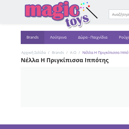
 ΕΜΠΟΡΟΥΣ
Brands
Λούτρινα
Δώρα - Παιχνίδια
Ρούχ
Αρχική Σελίδα
/
Brands
/
Α-Ω
/
Νέλλα Η Πριγκίπισσα Ιππό
Νέλλα Η Πριγκίπισσα Ιππότης