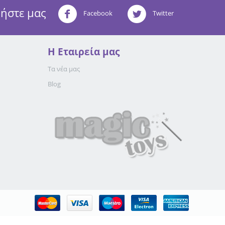
ήστε μας
Facebook
Twitter
Η Eταιρεία μας
Τα νέα μας
Blog