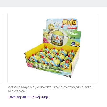
Μουσικό Maya Μάγια μέλισσα μεταλλικό στρογγυλό Κουτί
10.5 X 7.5 Cm
[Σύνδεση για προβολή τιμής]