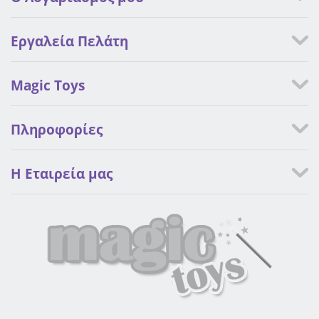
Εργαλεία Πελάτη
Magic Toys
Πληροφορίες
Η Eταιρεία μας