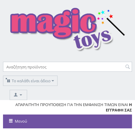
Το καλάθι είναι άδειο
ΥΣ
ΑΠΑΡΑΙΤΗΤΗ ΠΡΟΥΠΟΘΕΣΗ ΓΙΑ ΤΗΝ ΕΜΦΑΝΙΣΗ ΤΙΜΩΝ ΕΙΝΑΙ
Η
ΕΓΓΡΑΦΗ ΣΑΣ
Μενού