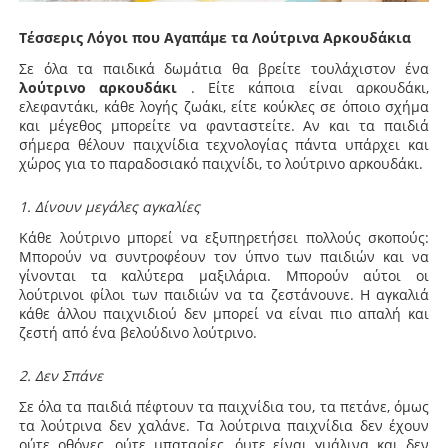
Τέσσερις Λόγοι που Αγαπάμε τα Λούτρινα Αρκουδάκια
Σε όλα τα παιδικά δωμάτια θα βρείτε τουλάχιστον ένα
λούτρινο αρκουδάκι
. Είτε κάποια είναι αρκουδάκι,
ελεφαντάκι, κάθε λογής ζωάκι, είτε κούκλες σε όποιο σχήμα
και μέγεθος μπορείτε να φανταστείτε. Αν και τα παιδιά
σήμερα θέλουν παιχνίδια τεχνολογίας πάντα υπάρχει και
χώρος για το παραδοσιακό παιχνίδι, το λούτρινο αρκουδάκι.
1. Δίνουν μεγάλες αγκαλίες
Κάθε λούτρινο μπορεί να εξυπηρετήσει πολλούς σκοπούς:
Μπορούν να συντροφέουν τον ύπνο των παιδιών και να
γίνονται τα καλύτερα μαξιλάρια. Μπορούν αύτοι οι
λούτρινοι φίλοι των παιδιών να τα ζεστάνουνε. Η αγκαλιά
κάθε άλλου παιχνιδιού δεν μπορεί να είναι πιο απαλή και
ζεστή από ένα βελούδινο λούτρινο.
2. Δεν Σπάνε
Σε όλα τα παιδιά πέφτουν τα παιχνίδια του, τα πετάνε, όμως
τα λούτρινα δεν χαλάνε. Τα λούτρινα παιχνίδια δεν έχουν
ούτε οθόνες, ούτε μπαταρίες, όυτε είναι γυάλινα και δεν