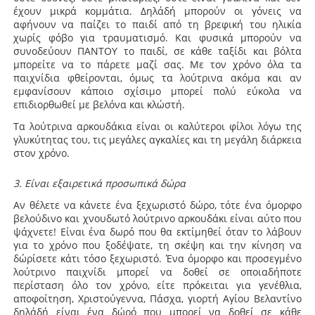
έχουν μικρά κομμάτια. Δηλάδή μπορούν οι γόνεις να
αφήνουν να παίζει το παιδί από τη βρεφική του ηλικία
χωρίς φόβο για τραυματισμό. Και φυσικά μπορούν να
συνοδεύουν ΠΑΝΤΟΥ το παιδί, σε κάθε ταξίδι και βόλτα
μπορείτε να το πάρετε μαζί σας. Με τον χρόνο όλα τα
παιχνίδια φθείρονται, όμως τα λούτρινα ακόμα και αν
εμφανίσουν κάποιο σχίσιμο μπορεί πολύ εύκολα να
επιδιορθωθεί με βελόνα και κλώστή.
Τα λούτρινα αρκουδάκια είναι οι καλύτεροι φίλοι λόγω της
γλυκύτητας του, τις μεγάλες αγκαλίες και τη μεγάλη διάρκεια
στον χρόνο.
3. Είναι εξαιρετικά προσωπικά δώρα
Αν θέλετε να κάνετε ένα ξεχωριστό δώρο, τότε ένα όμορφο
βελούδινο και χνουδωτό λούτρινο αρκουδάκι είναι αύτο που
ψάχνετε! Είναι ένα δωρό που θα εκτίμηθεί όταν το λάβουν
για το χρόνο που ξοδέψατε, τη σκέψη και την κίνηση να
δώρίσετε κάτι τόσο ξεχωριστό. Ένα όμορφο και προσεγμένο
λούτρινο παιχνίδι μπορεί να δοθεί σε οποιαδήποτε
περίσταση όλο τον χρόνο, είτε πρόκειται για γενέθλια,
αποφοίτηση, Χριστούγεννα, Πάσχα, γιορτή Αγίου Βελαντίνο
δηλάδή είναι ένα δώρό που μπορεί να δοθεί σε κάθε