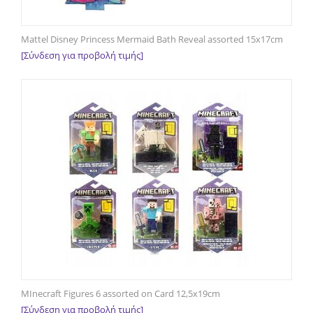
Mattel Disney Princess Mermaid Bath Reveal assorted 15x17cm
[Σύνδεση για προβολή τιμής]
MInecraft Figures 6 assorted on Card 12,5x19cm
[Σύνδεση για προβολή τιμής]