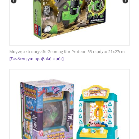
Μαγνητικό παιχνίδι Geomag Kor Proteon 53 τεμάχια 21x27cm
[Σύνδεση για προβολή τιμής]