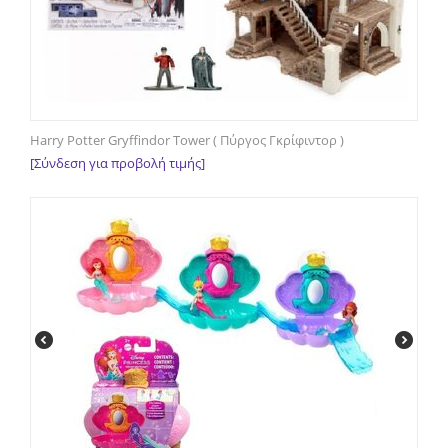
Harry Potter Gryffindor Tower ( Πύργος Γκρίφιντορ )
[Σύνδεση για προβολή τιμής]