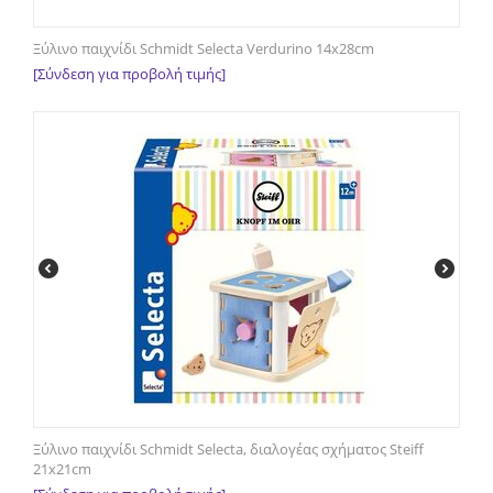
Ξύλινο παιχνίδι Schmidt Selecta Verdurino 14x28cm
[Σύνδεση για προβολή τιμής]
Ξύλινο παιχνίδι Schmidt Selecta, διαλογέας σχήματος Steiff
21x21cm