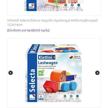
Schmidt Selecta ξύλινο παιχνίδι Αγρόκτημα Μπίλντερβουρφελ
12,5x14cm
[Σύνδεση για προβολή τιμής]