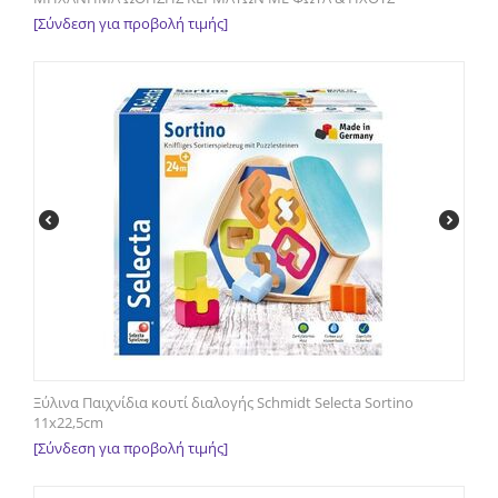
[Σύνδεση για προβολή τιμής]
Ξύλινα Παιχνίδια κουτί διαλογής Schmidt Selecta Sortino
11x22,5cm
[Σύνδεση για προβολή τιμής]