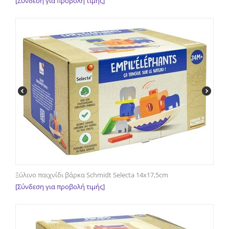
[Σύνδεση για προβολή τιμής]
Ξύλινο παιχνίδι βάρκα Schmidt Selecta 14x17,5cm
[Σύνδεση για προβολή τιμής]