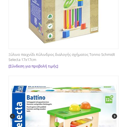
Ξύλινο παιχνίδι Κύλινδρος διαλογής σχήματος Tonno Schmidt
Selecta 17x17cm
[Σύνδεση για προβολή τιμής]