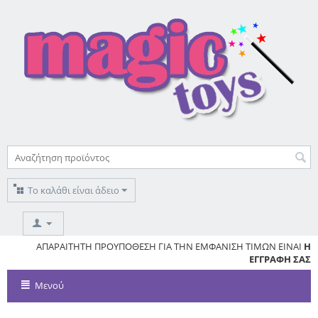
Το καλάθι είναι άδειο
ΚΑΘΕ ΑΙΤΗΣΗ ΓΙΑ ΕΓΓΡΑΦΗ
ΑΠΑΡΑΙΤΗΤΗ ΠΡΟΥΠΟΘΕΣΗ ΓΙΑ ΤΗΝ ΕΜΦΑΝΙΣΗ ΤΙΜΩΝ ΕΙΝΑΙ
ΑΠΑΙΤΕΙ ΕΓΓΡΙΣΗ
ΑΠΟ ΤΟ
MAGICTOYS
Η
ΕΓΓΡΑΦΗ ΣΑΣ
Μενού