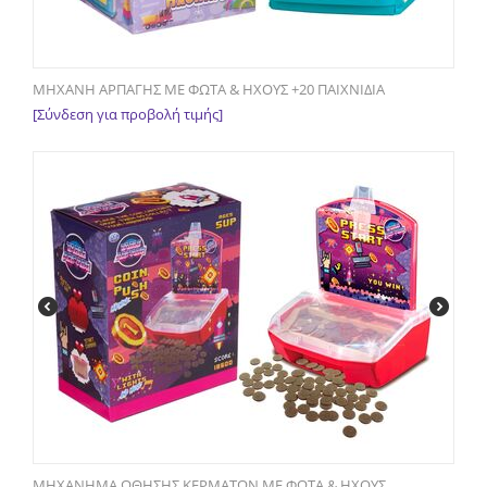
ΜΗΧΑΝΗ ΑΡΠΑΓΗΣ ΜΕ ΦΩΤΑ & ΗΧΟΥΣ +20 ΠΑΙΧΝΙΔΙΑ
[Σύνδεση για προβολή τιμής]
ΜΗΧΑΝΗΜΑ ΩΘΗΣΗΣ ΚΕΡΜΑΤΩΝ ΜΕ ΦΩΤΑ & ΗΧΟΥΣ