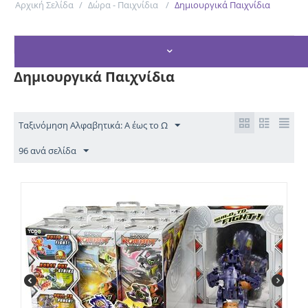
Αρχική Σελίδα
/
Δώρα - Παιχνίδια
/
Δημιουργικά Παιχνίδια
ΦΊΛΤΡΑ ΑΝΑΖΉΤΗΣΗΣ
Δημιουργικά Παιχνίδια
Ταξινόμηση Αλφαβητικά: Α έως το Ω
96 ανά σελίδα