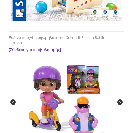
Ξύλινο παιχνίδι σφυρηλάτησης Schmidt Selecta Battino
11x28cm
[Σύνδεση για προβολή τιμής]