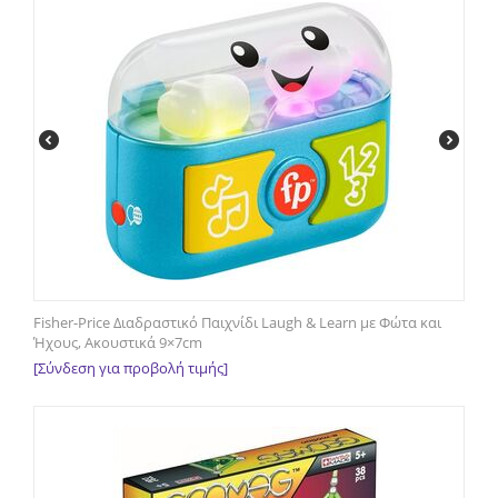
Fisher-Price Διαδραστικό Παιχνίδι Laugh & Learn με Φώτα και
Ήχους, Ακουστικά 9×7cm
[Σύνδεση για προβολή τιμής]