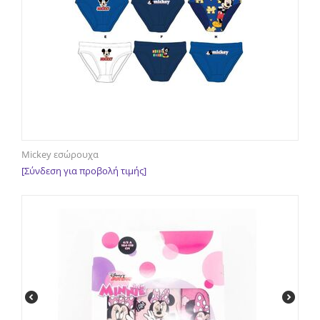
Mickey εσώρουχα
[Σύνδεση για προβολή τιμής]