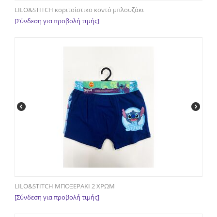
LILO&STITCH κοριτσίστικο κοντό μπλουζάκι
[Σύνδεση για προβολή τιμής]
LILO&STITCH ΜΠΟΞΕΡΑΚΙ 2 ΧΡΩΜ
[Σύνδεση για προβολή τιμής]