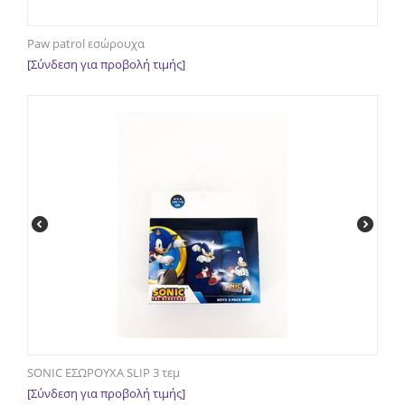
Paw patrol εσώρουχα
[Σύνδεση για προβολή τιμής]
SONIC ΕΣΩΡΟΥΧΑ SLIP 3 τεμ
[Σύνδεση για προβολή τιμής]