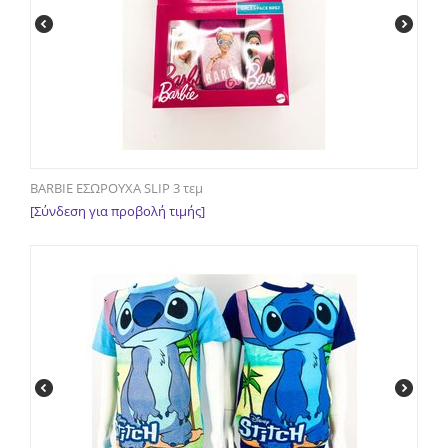
BARBIE ΕΣΩΡΟΥΧΑ SLIP 3 τεμ
[Σύνδεση για προβολή τιμής]