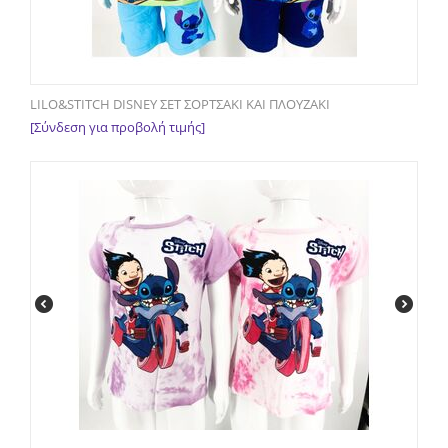
LILO&STITCH DISNEY ΣΕΤ ΣΟΡΤΣΑΚΙ ΚΑΙ ΠΛΟΥΖΑΚΙ
[Σύνδεση για προβολή τιμής]