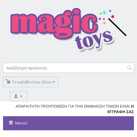
Το καλάθι είναι άδειο
ΚΑΘΕ ΑΙΤΗΣΗ ΓΙΑ ΕΓΓΡΑΦΗ
ΑΠΑΡΑΙΤΗΤΗ ΠΡΟΥΠΟΘΕΣΗ ΓΙΑ ΤΗΝ ΕΜΦΑΝΙΣΗ ΤΙΜΩΝ ΕΙΝΑΙ
ΑΠΑΙΤΕΙ ΕΓΓΡΙΣΗ
ΑΠΟ ΤΟ
MAGICTOYS
Η
ΕΓΓΡΑΦΗ ΣΑΣ
Μενού