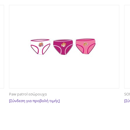
Paw patrol εσώρουχα
SON
[Σύνδεση για προβολή τιμής]
[Σύ