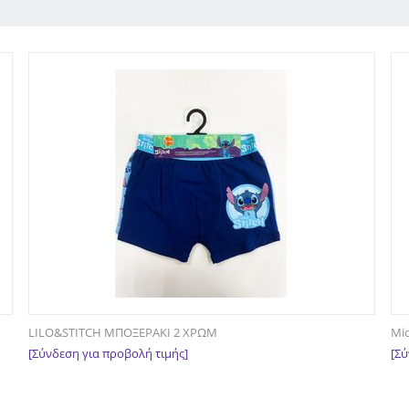
LILO&STITCH ΜΠΟΞΕΡΑΚΙ 2 ΧΡΩΜ
Mi
[Σύνδεση για προβολή τιμής]
[Σύ