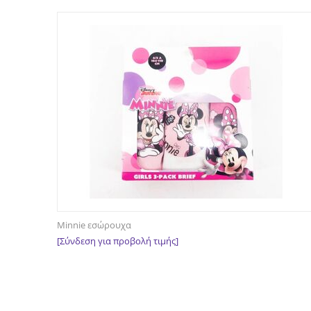
Minnie εσώρουχα
[Σύνδεση για προβολή τιμής]