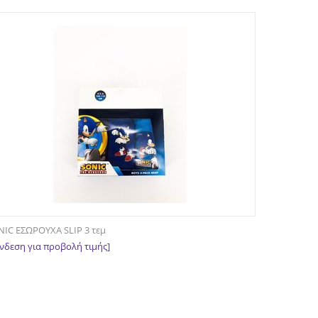
IC ΕΣΩΡΟΥΧΑ SLIP 3 τεμ
νδεση για προβολή τιμής]