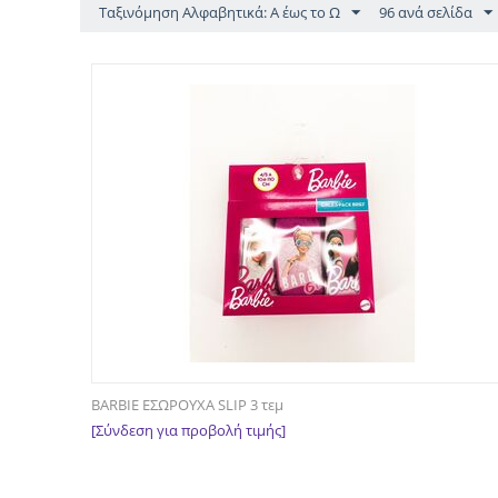
Ταξινόμηση Αλφαβητικά: Α έως το Ω
96 ανά σελίδα
BARBIE ΕΣΩΡΟΥΧΑ SLIP 3 τεμ
[Σύνδεση για προβολή τιμής]