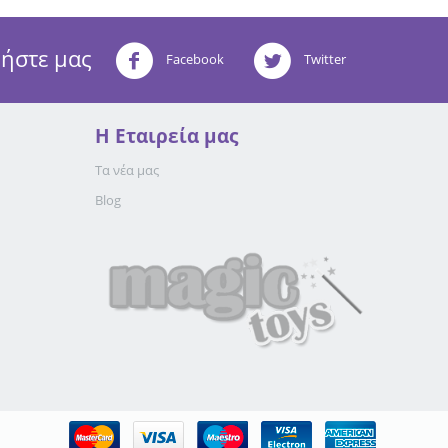
ήστε μας
Facebook
Twitter
Η Eταιρεία μας
Τα νέα μας
Blog