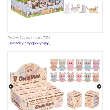
Γατάκια Squeezy 4 σχεδ 7CM
[Σύνδεση για προβολή τιμής]