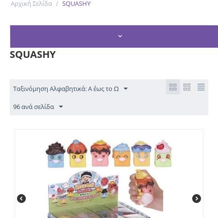
Αρχική Σελίδα
/
SQUASHY
ΦΊΛΤΡΑ ΑΝΑΖΉΤΗΣΗΣ
SQUASHY
Ταξινόμηση Αλφαβητικά: Α έως το Ω
96 ανά σελίδα