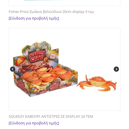
Fisher-Price Ζωάκια βελούδινα 20cm display 9 τεμ
[Σύνδεση για προβολή τιμής]
SQUEEZY ΚΑΒΟΥΡΙ ΑΝΤΙΣΤΡΕΣ ΣΕ DISPLAY 24 ΤΕΜ
[Σύνδεση για προβολή τιμής]