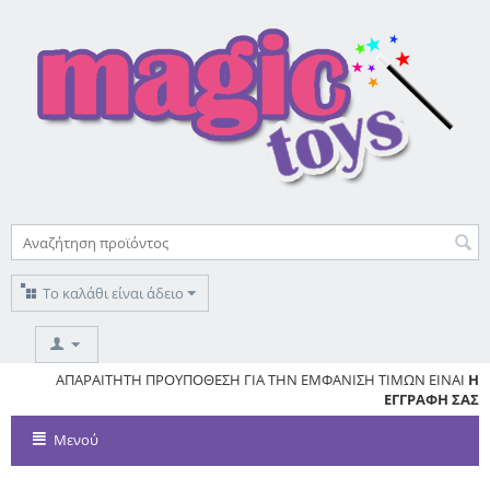
Το καλάθι είναι άδειο
ΥΣ
ΑΠΑΡΑΙΤΗΤΗ ΠΡΟΥΠΟΘΕΣΗ ΓΙΑ ΤΗΝ ΕΜΦΑΝΙΣΗ ΤΙΜΩΝ ΕΙΝΑΙ
Η
ΕΓΓΡΑΦΗ ΣΑΣ
Μενού