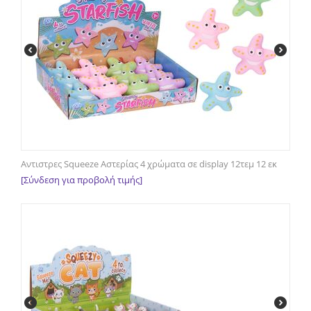
Αντιστρες Squeeze Αστερίας 4 χρώματα σε display 12τεμ 12 εκ
[Σύνδεση για προβολή τιμής]